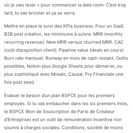
où je vais lever » pour commencer la data room. C’est trop
tard, tu vas bricoler et ça se verra.
Mettre en place le suivi des KPIs business. Pour un SaaS
B2B post création, les minimums à suivre. MRR (monthly
recurring revenue). New MRR versus churned MRR. CAC
(coût d’acquisition client). Pipeline value (deals en cours).
Burn rate mensuel. Runway en mois de cash restant. Outils
possibles, Notion plus Google Sheets pour démarrer, ou
plus sophistiqué avec Mosaic, Causal, Pry Financials une
fois post seed.
Évaluer le besoin d’un plan BSPCE pour les premiers
employés. Si tu vas embaucher dans les six premiers mois,
le BSPCE (Bon de Souscription de Parts de Créateur
d’Entreprise) est un outil de rémunération incentive non
soumis à charges sociales. Conditions, société de moins