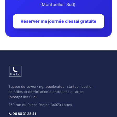
(Montpellier Sud).
Réserver ma journée d’essai gratuite
Espace de coworking, accelerateur startup, location
de salles et domiciliation d entreprise a Lattes
(Montpellier Sud).
260 rue du Puech Radier, 34970 Lattes
📞 06 86 31 28 41