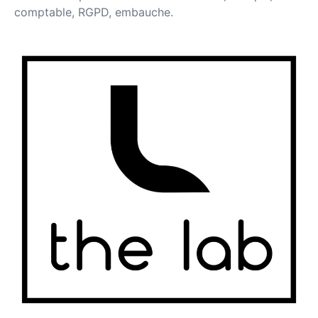
comptable, RGPD, embauche.