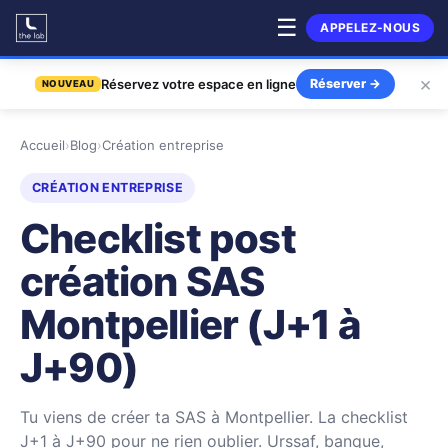
☰
APPELEZ-NOUS
×
Réservez votre espace en ligne
Réserver
→
NOUVEAU
Accueil
›
Blog
›
Création entreprise
CRÉATION ENTREPRISE
Checklist post
création SAS
Montpellier (J+1 à
J+90)
Tu viens de créer ta SAS à Montpellier. La checklist
J+1 à J+90 pour ne rien oublier. Urssaf, banque,