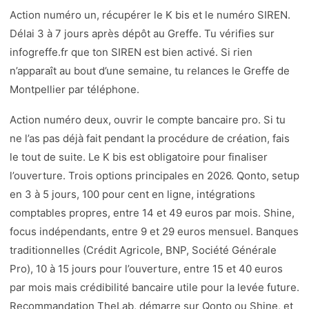
Action numéro un, récupérer le K bis et le numéro SIREN.
Délai 3 à 7 jours après dépôt au Greffe. Tu vérifies sur
infogreffe.fr que ton SIREN est bien activé. Si rien
n’apparaît au bout d’une semaine, tu relances le Greffe de
Montpellier par téléphone.
Action numéro deux, ouvrir le compte bancaire pro. Si tu
ne l’as pas déjà fait pendant la procédure de création, fais
le tout de suite. Le K bis est obligatoire pour finaliser
l’ouverture. Trois options principales en 2026. Qonto, setup
en 3 à 5 jours, 100 pour cent en ligne, intégrations
comptables propres, entre 14 et 49 euros par mois. Shine,
focus indépendants, entre 9 et 29 euros mensuel. Banques
traditionnelles (Crédit Agricole, BNP, Société Générale
Pro), 10 à 15 jours pour l’ouverture, entre 15 et 40 euros
par mois mais crédibilité bancaire utile pour la levée future.
Recommandation TheLab, démarre sur Qonto ou Shine, et