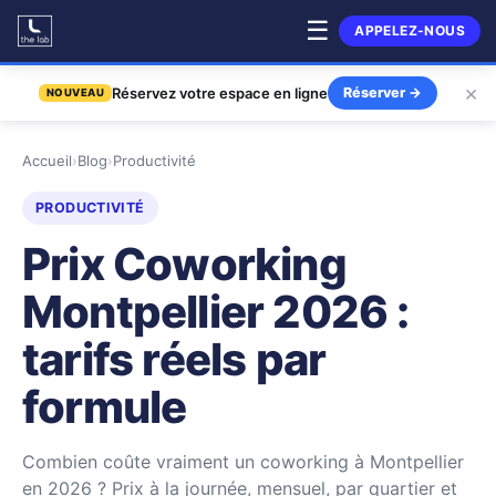
☰
APPELEZ-NOUS
×
Réservez votre espace en ligne
Réserver
→
NOUVEAU
Accueil
›
Blog
›
Productivité
PRODUCTIVITÉ
Prix Coworking
Montpellier 2026 :
tarifs réels par
formule
Combien coûte vraiment un coworking à Montpellier
en 2026 ? Prix à la journée, mensuel, par quartier et