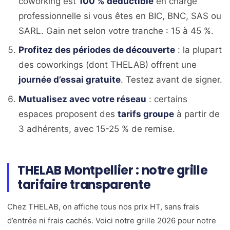
coworking est
100 % déductible
en charge
professionnelle si vous êtes en BIC, BNC, SAS ou
SARL. Gain net selon votre tranche : 15 à 45 %.
Profitez des périodes de découverte
: la plupart
des coworkings (dont THELAB) offrent une
journée d’essai gratuite
. Testez avant de signer.
Mutualisez avec votre réseau
: certains
espaces proposent des
tarifs groupe
à partir de
3 adhérents, avec 15-25 % de remise.
THELAB Montpellier : notre grille
tarifaire transparente
Chez THELAB, on affiche tous nos prix HT, sans frais
d’entrée ni frais cachés. Voici notre grille 2026 pour notre