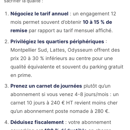
sacrifier la qualité :
Négociez le tarif annuel
: un engagement 12
mois permet souvent d’obtenir
10 à 15 % de
remise
par rapport au tarif mensuel affiché.
Privilégiez les quartiers périphériques
:
Montpellier Sud, Lattes, Odysseum offrent des
prix 20 à 30 % inférieurs au centre pour une
qualité équivalente et souvent du parking gratuit
en prime.
Prenez un carnet de journées
plutôt qu’un
abonnement si vous venez 4-8 jours/mois : un
carnet 10 jours à 240 € HT revient moins cher
qu’un abonnement poste nomade à 280 €.
Déduisez fiscalement
: votre abonnement