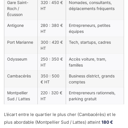
Gare Saint-
320 : 450 €
Nomades, consultants,
Roch /
HT
déplacements fréquents
Écusson
Antigone
280 : 380 €
Entrepreneurs, petites
HT
équipes
Port Marianne
300 : 420 €
Tech, startups, cadres
HT
Odysseum
250 : 350 €
Accès voiture, tram,
HT
familles
Cambacérès
350 : 500
Business district, grands
€ HT
comptes
Montpellier
220 : 320 €
Entrepreneurs rationnels,
Sud / Lattes
HT
parking gratuit
L’écart entre le quartier le plus cher (Cambacérès) et le
plus abordable (Montpellier Sud / Lattes) atteint
180 €