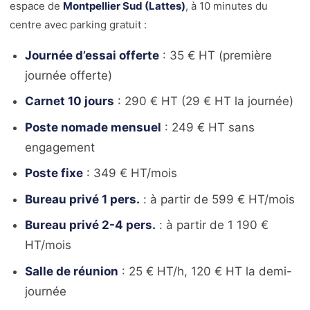
espace de
Montpellier Sud (Lattes)
, à 10 minutes du
centre avec parking gratuit :
Journée d’essai offerte
: 35 € HT (première
journée offerte)
Carnet 10 jours
: 290 € HT (29 € HT la journée)
Poste nomade mensuel
: 249 € HT sans
engagement
Poste fixe
: 349 € HT/mois
Bureau privé 1 pers.
: à partir de 599 € HT/mois
Bureau privé 2-4 pers.
: à partir de 1 190 €
HT/mois
Salle de réunion
: 25 € HT/h, 120 € HT la demi-
journée