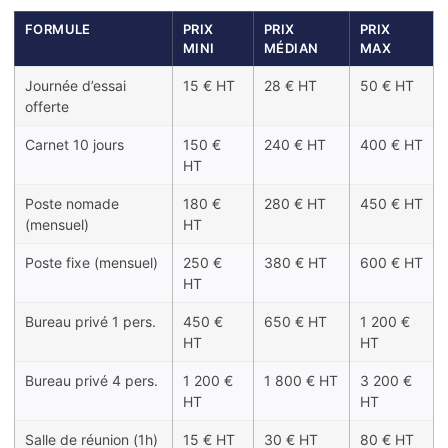
FORMULE
PRIX
PRIX
PRIX
MINI
MÉDIAN
MAX
Journée d’essai
15 € HT
28 € HT
50 € HT
offerte
Carnet 10 jours
150 €
240 € HT
400 € HT
HT
Poste nomade
180 €
280 € HT
450 € HT
(mensuel)
HT
Poste fixe (mensuel)
250 €
380 € HT
600 € HT
HT
Bureau privé 1 pers.
450 €
650 € HT
1 200 €
HT
HT
Bureau privé 4 pers.
1 200 €
1 800 € HT
3 200 €
HT
HT
Salle de réunion (1h)
15 € HT
30 € HT
80 € HT