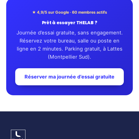
★ 4,9/5 sur Google · 60 membres actifs
Prêt à essayer THELAB ?
Journée d’essai gratuite, sans engagement.
Réservez votre bureau, salle ou poste en
ligne en 2 minutes. Parking gratuit, à Lattes
(Montpellier Sud).
Réserver ma journée d’essai gratuite