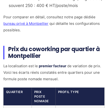
souvent 250 : 400 € HT/poste/mois
Pour comparer en détail, consultez notre page dédiée
bureau privé à Montpellier
qui détaille les configurations
possibles.
Prix du coworking par quartier à
Montpellier
La localisation est le
premier facteur
de variation de prix.
Voici les écarts réels constatés entre quartiers pour une
formule poste nomade mensuel.
QUARTIER
PRIX
PROFIL TYPE
POSTE
NOMADE