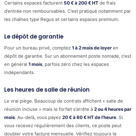
Certains espaces facturent
50 € à 200 € HT
de frais
d’entrée non remboursables. C’est pratiqué notamment par
les chaînes type Regus et certains espaces premium.
Le dépôt de garantie
Pour un bureau privé, comptez
1 à 2 mois de loyer
en
dépôt de garantie. Sur un abonnement poste nomade, c’est
en général
1 mois
, parfois zéro chez les espaces
indépendants.
Les heures de salle de réunion
Le vrai piège. Beaucoup de contrats affichent « salle de
réunion incluse » mais le forfait s’arrête à
2 ou 4 heures par
mois
. Au-delà, vous payez
20 € à 60 € HT de l’heure
. Si
vous recevez régulièrement des clients, ce poste peut
doubler votre facture mensuelle. Vérifiez toujours le