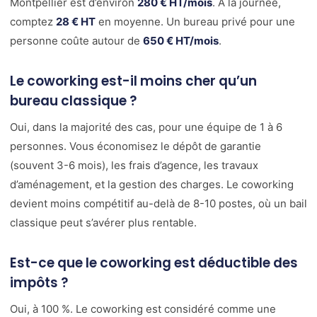
Montpellier est d’environ
280 € HT/mois
. À la journée,
comptez
28 € HT
en moyenne. Un bureau privé pour une
personne coûte autour de
650 € HT/mois
.
Le coworking est-il moins cher qu’un
bureau classique ?
Oui, dans la majorité des cas, pour une équipe de 1 à 6
personnes. Vous économisez le dépôt de garantie
(souvent 3-6 mois), les frais d’agence, les travaux
d’aménagement, et la gestion des charges. Le coworking
devient moins compétitif au-delà de 8-10 postes, où un bail
classique peut s’avérer plus rentable.
Est-ce que le coworking est déductible des
impôts ?
Oui, à 100 %. Le coworking est considéré comme une