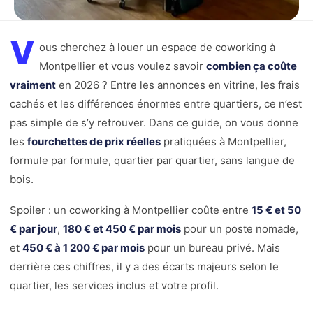
V
ous cherchez à louer un espace de coworking à
Montpellier et vous voulez savoir
combien ça coûte
vraiment
en 2026 ? Entre les annonces en vitrine, les frais
cachés et les différences énormes entre quartiers, ce n’est
pas simple de s’y retrouver. Dans ce guide, on vous donne
les
fourchettes de prix réelles
pratiquées à Montpellier,
formule par formule, quartier par quartier, sans langue de
bois.
Spoiler : un coworking à Montpellier coûte entre
15 € et 50
€ par jour
,
180 € et 450 € par mois
pour un poste nomade,
et
450 € à 1 200 € par mois
pour un bureau privé. Mais
derrière ces chiffres, il y a des écarts majeurs selon le
quartier, les services inclus et votre profil.