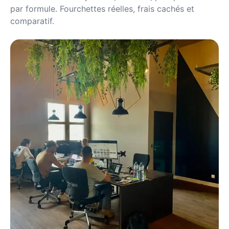
par formule. Fourchettes réelles, frais cachés et
comparatif.