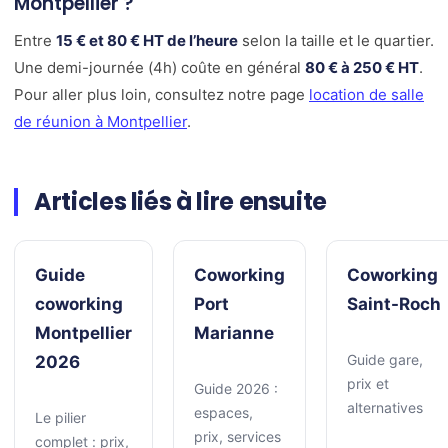
Montpellier ?
Entre
15 € et 80 € HT de l’heure
selon la taille et le quartier.
Une demi-journée (4h) coûte en général
80 € à 250 € HT
.
Pour aller plus loin, consultez notre page
location de salle
de réunion à Montpellier
.
Articles liés à lire ensuite
Guide
Coworking
Coworking
coworking
Port
Saint-Roch
Montpellier
Marianne
Guide gare,
2026
prix et
Guide 2026 :
alternatives
espaces,
Le pilier
prix, services
complet : prix,