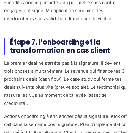
« modification importante » du périmètre sans contre
engagement signé. Multiplication soudaine des
interlocuteurs sans validation directionnelle visible.
Étape 7, l’onboarding et la
transformation en cas client
Le premier deal ne s’arrête pas à la signature. Il devient
trois choses simultanément. Le revenue qui finance tes 3
prochains deals (cash flow). Le case study qui ferme tes
deals suivants plus vite (preuve sociale). Le testimonial qui
rassure les VCs au moment de ta levée (asset de
crédibilité).
Actions onboarding à enclencher dès la signature. Kick off
call dans la semaine post signature. Plan d’implémentation
jalonné à 30, 60 et 90 jours. Check in mensuel pendant les