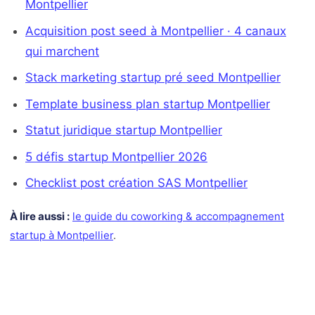
Montpellier
Acquisition post seed à Montpellier · 4 canaux
qui marchent
Stack marketing startup pré seed Montpellier
Template business plan startup Montpellier
Statut juridique startup Montpellier
5 défis startup Montpellier 2026
Checklist post création SAS Montpellier
À lire aussi :
le guide du coworking & accompagnement
startup à Montpellier
.