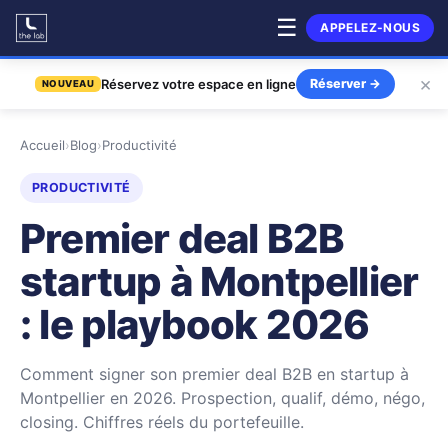
☰
APPELEZ-NOUS
×
Réservez votre espace en ligne
Réserver
→
NOUVEAU
Accueil
›
Blog
›
Productivité
PRODUCTIVITÉ
Premier deal B2B
startup à Montpellier
: le playbook 2026
Comment signer son premier deal B2B en startup à
Montpellier en 2026. Prospection, qualif, démo, négo,
closing. Chiffres réels du portefeuille.