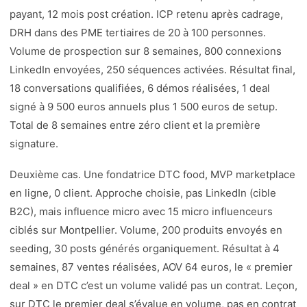
payant, 12 mois post création. ICP retenu après cadrage,
DRH dans des PME tertiaires de 20 à 100 personnes.
Volume de prospection sur 8 semaines, 800 connexions
LinkedIn envoyées, 250 séquences activées. Résultat final,
18 conversations qualifiées, 6 démos réalisées, 1 deal
signé à 9 500 euros annuels plus 1 500 euros de setup.
Total de 8 semaines entre zéro client et la première
signature.
Deuxième cas. Une fondatrice DTC food, MVP marketplace
en ligne, 0 client. Approche choisie, pas LinkedIn (cible
B2C), mais influence micro avec 15 micro influenceurs
ciblés sur Montpellier. Volume, 200 produits envoyés en
seeding, 30 posts générés organiquement. Résultat à 4
semaines, 87 ventes réalisées, AOV 64 euros, le « premier
deal » en DTC c’est un volume validé pas un contrat. Leçon,
sur DTC le premier deal s’évalue en volume, pas en contrat