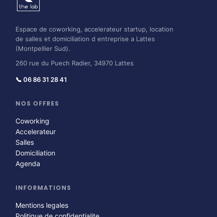
Espace de coworking, accelerateur startup, location
de salles et domiciliation d entreprise a Lattes
(Montpellier Sud).
260 rue du Puech Radier, 34970 Lattes
📞 06 86 31 28 41
NOS OFFRES
Coworking
Accelerateur
Salles
Domiciliation
Agenda
INFORMATIONS
Mentions legales
Politique de confidentialite