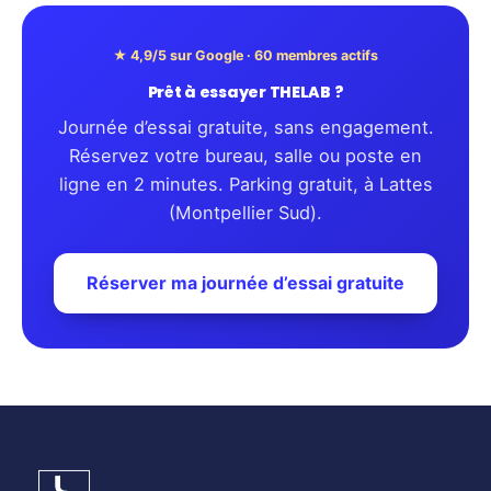
★ 4,9/5 sur Google · 60 membres actifs
Prêt à essayer THELAB ?
Journée d’essai gratuite, sans engagement.
Réservez votre bureau, salle ou poste en
ligne en 2 minutes. Parking gratuit, à Lattes
(Montpellier Sud).
Réserver ma journée d’essai gratuite