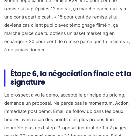
Bonne négociation de remise B2B. « 10 pour cent de
remise si tu prépaies 12 mois », ça marche parce qu’il y a
une contrepartie cash. « 15 pour cent de remise si tu
deviens cas client public avec témoignage filmé », ça
marche parce que tu obtiens un asset marketing en
échange. « 20 pour cent de remise parce que tu insistes »,
à ne jamais donner.
Étape 6, la négociation finale et la
signature
Le prospect a vu la démo, accepté le principe du pricing,
demandé un proposal. Ne perds pas le momentum. Action
immédiate post démo. Email de follow up dans les deux
heures avec recap des points clés plus proposition
concrète plus next step. Proposal (contrat de 1 à 2 pages,
pas de 20) envoyé dans les 24 heures suivantes. Suivi